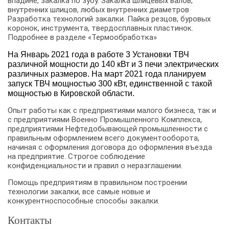
впадине, закалка по зубу. Закалка шлицевых валов,
внутренних шлицов, любых внутренних диаметров
Разработка технологий закалки. Пайка резцов, буровых
коронок, инструмента, твердосплавных пластинок.
Подробнее в разделе «Термообработка»
На Январь 2021 года в работе 3 Установки ТВЧ
различной мощности до 140 кВт и 3 печи электрических
различных размеров. На март 2021 года планируем
запуск ТВЧ мощностью 300 кВт, единственной с такой
мощностью в Кировской области.
Опыт работы как с предприятиями малого бизнеса, так и
с предприятиями Военно Промышленного Комплекса,
предприятиями Нефтедобывающей промышленности с
правильным оформлением всего документооборота,
начиная с оформления договора до оформления въезда
на предприятие. Строгое соблюдение
конфиденциальности и правил о неразглашении.
Помощь предприятиям в правильном построении
технологии закалки, все самые новые и
конкурентноспособные способы закалки.
Контакты