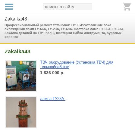
Zakalka43
Профессиональный ремонт Установок ТВЧ. Изготовление бака
охлаждения ламп ГУ-66А, ГУ-23А, ГУ-68А. Поставка ламп ГУ-66А, ГУ-23А.
Закалка деталей на ТВЧ валы, шестерни Пайка инструмента, буровых
коронок
Zakalka43
ТВЧ оборудование (Установка ТВЧ) для
термообработки
1 836 000
р.
лампа ГУ23А.